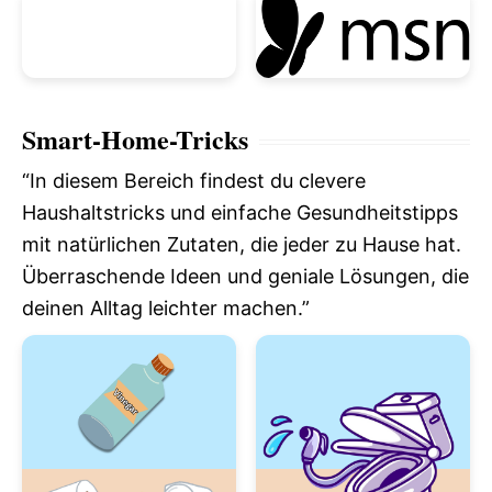
e
o
Smart-Home-Tricks
“In diesem Bereich findest du clevere
Haushaltstricks und einfache Gesundheitstipps
mit natürlichen Zutaten, die jeder zu Hause hat.
Überraschende Ideen und geniale Lösungen, die
deinen Alltag leichter machen.”