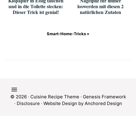
Klopapier in Essig tauchen
Nagelpilz für immer
und in die Toilette stecken:
loswerden mit diesen 2
Dieser Trick ist genial!
natürlichen Zutaten
Smart-Home-Tricks »
© 2026 ·
Cuisine Recipe Theme
·
Genesis Framework
·
Disclosure
·
Website Design by Anchored Design