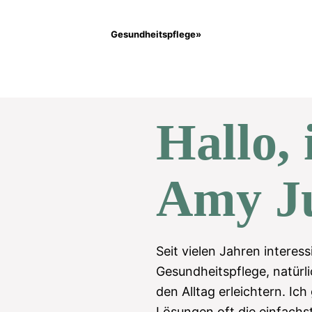
Gesundheitspflege»
Hallo, 
Amy Ju
Seit vielen Jahren interess
Gesundheitspflege, natürli
den Alltag erleichtern. Ich
Lösungen oft die einfachst