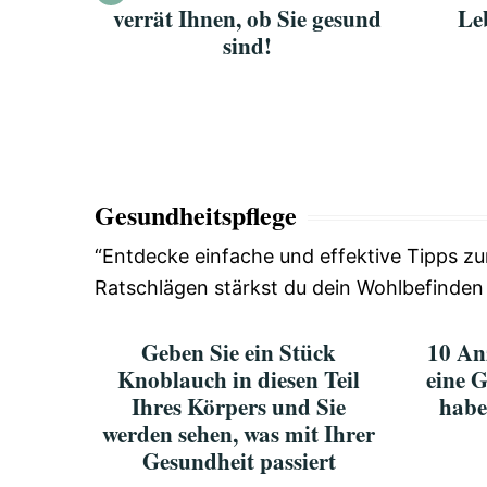
n
verrät Ihnen, ob Sie gesund
Le
sind!
Gesundheitspflege
“Entdecke einfache und effektive Tipps zur
Ratschlägen stärkst du dein Wohlbefinden
Geben Sie ein Stück
10 An
Knoblauch in diesen Teil
eine G
Ihres Körpers und Sie
habe
werden sehen, was mit Ihrer
Gesundheit passiert