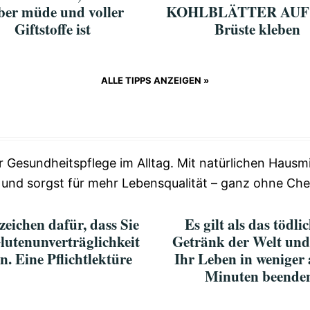
ber müde und voller
KOHLBLÄTTER AUF
Giftstoffe ist
Brüste kleben
ALLE TIPPS ANZEIGEN »
 Gesundheitspflege im Alltag. Mit natürlichen Hausmi
 und sorgst für mehr Lebensqualität – ganz ohne Che
zeichen dafür, dass Sie
Es gilt als das tödli
lutenunverträglichkeit
Getränk der Welt un
n. Eine Pflichtlektüre
Ihr Leben in weniger 
Minuten beende