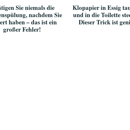
tigen Sie niemals die
Klopapier in Essig ta
tenspülung, nachdem Sie
und in die Toilette st
ert haben – das ist ein
Dieser Trick ist gen
großer Fehler!