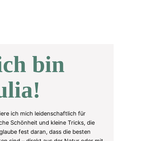
ich bin
lia!
iere ich mich leidenschaftlich für
che Schönheit und kleine Tricks, die
 glaube fest daran, dass die besten
en sind – direkt aus der Natur oder mit