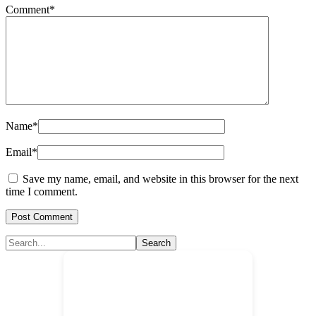
Comment*
Name*
Email*
Save my name, email, and website in this browser for the next
time I comment.
Primary
Search...
Sidebar