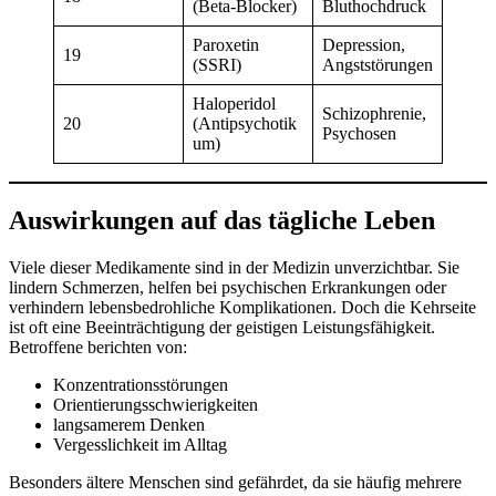
(Beta-Blocker)
Bluthochdruck
Paroxetin
Depression,
19
(SSRI)
Angststörungen
Haloperidol
Schizophrenie,
20
(Antipsychotik
Psychosen
um)
Auswirkungen auf das tägliche Leben
Viele dieser Medikamente sind in der Medizin unverzichtbar. Sie
lindern Schmerzen, helfen bei psychischen Erkrankungen oder
verhindern lebensbedrohliche Komplikationen. Doch die Kehrseite
ist oft eine Beeinträchtigung der geistigen Leistungsfähigkeit.
Betroffene berichten von:
Konzentrationsstörungen
Orientierungsschwierigkeiten
langsamerem Denken
Vergesslichkeit im Alltag
Besonders ältere Menschen sind gefährdet, da sie häufig mehrere