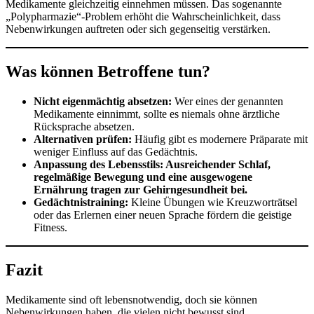
Medikamente gleichzeitig einnehmen müssen. Das sogenannte
„Polypharmazie“-Problem erhöht die Wahrscheinlichkeit, dass
Nebenwirkungen auftreten oder sich gegenseitig verstärken.
Was können Betroffene tun?
Nicht eigenmächtig absetzen:
Wer eines der genannten
Medikamente einnimmt, sollte es niemals ohne ärztliche
Rücksprache absetzen.
Alternativen prüfen:
Häufig gibt es modernere Präparate mit
weniger Einfluss auf das Gedächtnis.
Anpassung des Lebensstils: Ausreichender Schlaf,
regelmäßige Bewegung und eine ausgewogene
Ernährung tragen zur Gehirngesundheit bei.
Gedächtnistraining:
Kleine Übungen wie Kreuzworträtsel
oder das Erlernen einer neuen Sprache fördern die geistige
Fitness.
Fazit
Medikamente sind oft lebensnotwendig, doch sie können
Nebenwirkungen haben, die vielen nicht bewusst sind.