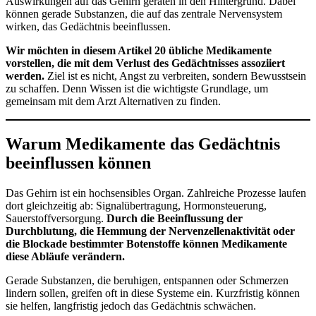
Auswirkungen auf das Gehirn geraten in den Hintergrund. Dabei
können gerade Substanzen, die auf das zentrale Nervensystem
wirken, das Gedächtnis beeinflussen.
Wir möchten in diesem Artikel 20 übliche Medikamente
vorstellen, die mit dem Verlust des Gedächtnisses assoziiert
werden.
Ziel ist es nicht, Angst zu verbreiten, sondern Bewusstsein
zu schaffen. Denn Wissen ist die wichtigste Grundlage, um
gemeinsam mit dem Arzt Alternativen zu finden.
Warum Medikamente das Gedächtnis
beeinflussen können
Das Gehirn ist ein hochsensibles Organ. Zahlreiche Prozesse laufen
dort gleichzeitig ab: Signalübertragung, Hormonsteuerung,
Sauerstoffversorgung.
Durch die Beeinflussung der
Durchblutung, die Hemmung der Nervenzellenaktivität oder
die Blockade bestimmter Botenstoffe können Medikamente
diese Abläufe verändern.
Gerade Substanzen, die beruhigen, entspannen oder Schmerzen
lindern sollen, greifen oft in diese Systeme ein. Kurzfristig können
sie helfen, langfristig jedoch das Gedächtnis schwächen.