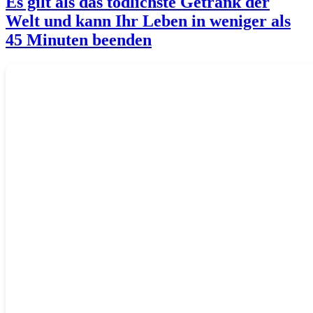
Es gilt als das tödlichste Getränk der
Welt und kann Ihr Leben in weniger als
45 Minuten beenden