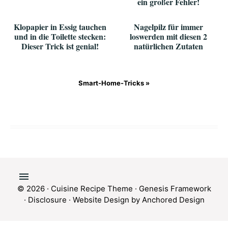
ein großer Fehler!
Klopapier in Essig tauchen
Nagelpilz für immer
und in die Toilette stecken:
loswerden mit diesen 2
Dieser Trick ist genial!
natürlichen Zutaten
Smart-Home-Tricks »
© 2026 ·
Cuisine Recipe Theme
·
Genesis Framework
·
Disclosure
·
Website Design by Anchored Design