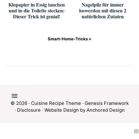
Klopapier in Essig tauchen
Nagelpilz für immer
und in die Toilette stecken:
loswerden mit diesen 2
Dieser Trick ist genial!
natürlichen Zutaten
Smart-Home-Tricks »
© 2026 ·
Cuisine Recipe Theme
·
Genesis Framework
·
Disclosure
·
Website Design by Anchored Design