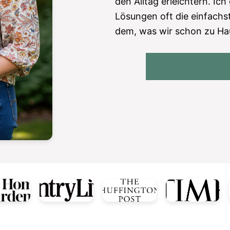
den Alltag erleichtern. Ich
Lösungen oft die einfachst
dem, was wir schon zu Ha