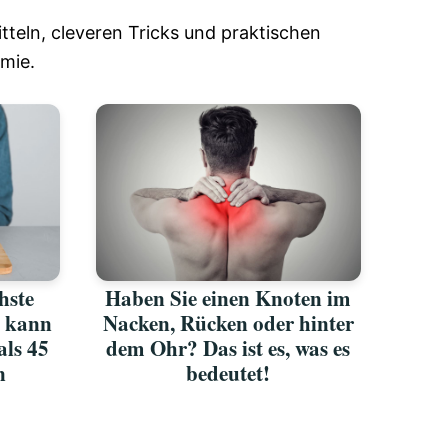
tteln, cleveren Tricks und praktischen
mie.
chste
Haben Sie einen Knoten im
d kann
Nacken, Rücken oder hinter
als 45
dem Ohr? Das ist es, was es
n
bedeutet!