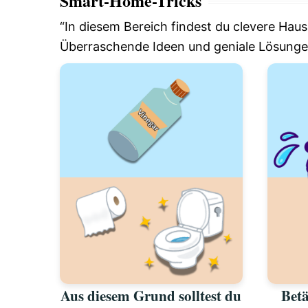
Smart-Home-Tricks
“In diesem Bereich findest du clevere Haus
Überraschende Ideen und geniale Lösungen,
Aus diesem Grund solltest du
Betä