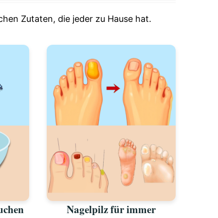
chen Zutaten, die jeder zu Hause hat.
auchen
Nagelpilz für immer