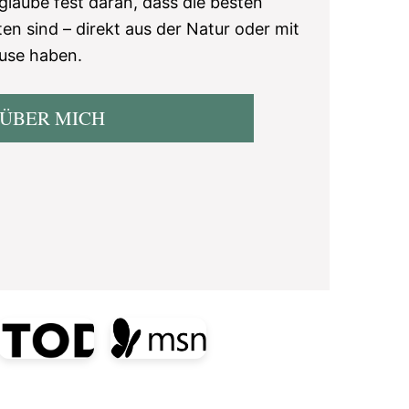
 glaube fest daran, dass die besten
en sind – direkt aus der Natur oder mit
use haben.
ÜBER MICH