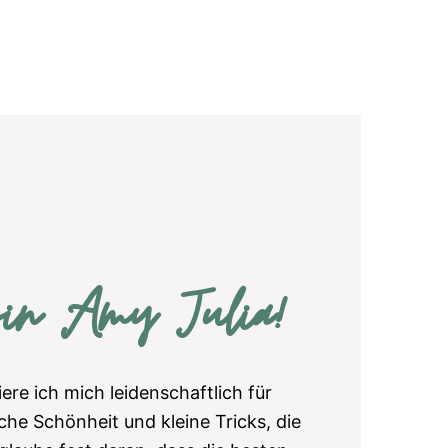
bin Amy Julia!
iere ich mich leidenschaftlich für
che Schönheit und kleine Tricks, die