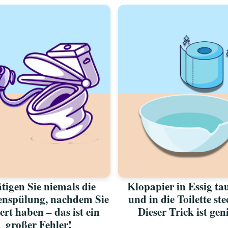
tigen Sie niemals die
Klopapier in Essig ta
tenspülung, nachdem Sie
und in die Toilette st
ert haben – das ist ein
Dieser Trick ist gen
großer Fehler!