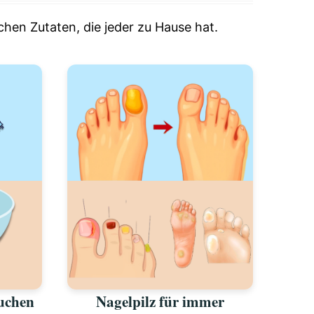
chen Zutaten, die jeder zu Hause hat.
auchen
Nagelpilz für immer