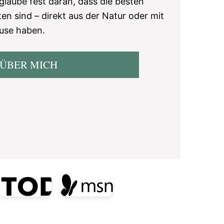
 glaube fest daran, dass die besten
en sind – direkt aus der Natur oder mit
use haben.
ÜBER MICH