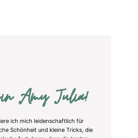
bin Amy Julia!
iere ich mich leidenschaftlich für
che Schönheit und kleine Tricks, die