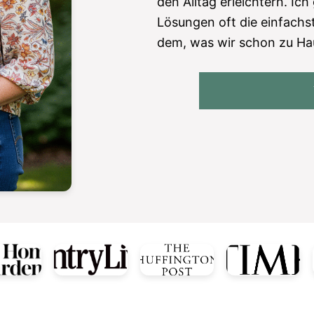
den Alltag erleichtern. Ich
Lösungen oft die einfachst
dem, was wir schon zu Ha