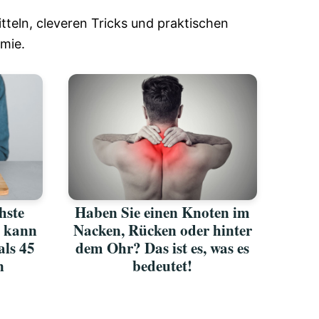
tteln, cleveren Tricks und praktischen
mie.
chste
Haben Sie einen Knoten im
d kann
Nacken, Rücken oder hinter
als 45
dem Ohr? Das ist es, was es
n
bedeutet!