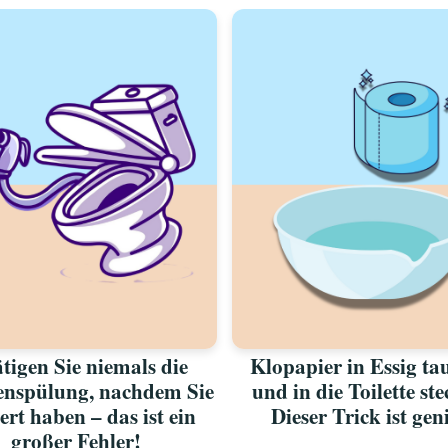
tigen Sie niemals die
Klopapier in Essig ta
tenspülung, nachdem Sie
und in die Toilette st
ert haben – das ist ein
Dieser Trick ist gen
großer Fehler!