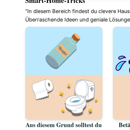
Smart-Home-Tricks
“In diesem Bereich findest du clevere Haus
Überraschende Ideen und geniale Lösungen,
Aus diesem Grund solltest du
Betä