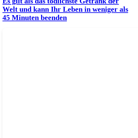
Es gilt als das tödlichste Getränk der
Welt und kann Ihr Leben in weniger als
45 Minuten beenden