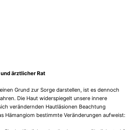
nd ärztlicher Rat
nen Grund zur Sorge darstellen, ist es dennoch
hren. Die Haut widerspiegelt unsere innere
r sich verändernden Hautläsionen Beachtung
 das Hämangiom bestimmte Veränderungen aufweist: