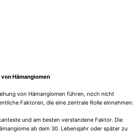
ng von Hämangiomen
stehung von Hämangiomen führen, noch nicht
entliche Faktoren, die eine zentrale Rolle einnehmen:
fikanteste und am besten verstandene Faktor. Die
ämangiome ab dem 30. Lebensjahr oder später zu