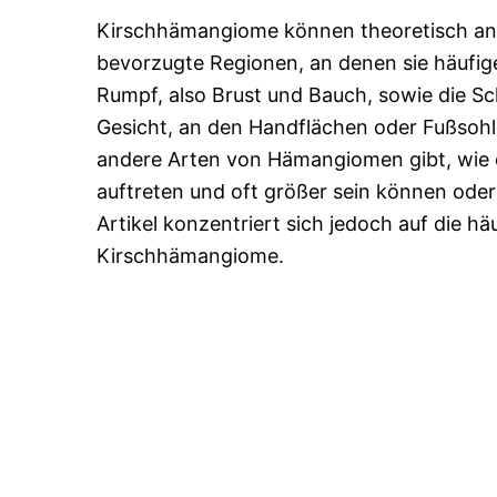
Kirschhämangiome können theoretisch an je
bevorzugte Regionen, an denen sie häufig
Rumpf, also Brust und Bauch, sowie die Sch
Gesicht, an den Handflächen oder Fußsohle
andere Arten von Hämangiomen gibt, wie d
auftreten und oft größer sein können ode
Artikel konzentriert sich jedoch auf die h
Kirschhämangiome.