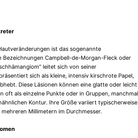
reter
 Hautveränderungen ist das sogenannte
n Bezeichnungen Campbell-de-Morgan-Fleck oder
schhämangiom” leitet sich von seiner
äsentiert sich als kleine, intensiv kirschrote Papel,
bhebt. Diese Läsionen können eine glatte oder leicht
 oft als einzelne Punkte oder in Gruppen, manchma
enähnlichen Kontur. Ihre Größe variiert typischerweise
 mehreren Millimetern im Durchmesser.
giomen