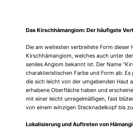
Das Kirschhämangiom: Der häufigste Vert
Die am weitesten verbreitete Form dieser
Kirschhämangiom, welches auch unter de
seniles Angiom bekannt ist. Der Name “Kir
charakteristischen Farbe und Form ab: Es pr
die sich leicht von der umgebenden Haut a
erhabene Oberfläche haben und erscheinen
mit einer leicht unregelmäßigen, fast blüt
von einem winzigen Stecknadelkopf bis zu
Lokalisierung und Auftreten von Häman