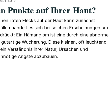
RER HAUT?
en Punkte auf Ihrer Haut?
ichen roten Flecks auf der Haut kann zunächst
ällen handelt es sich bei solchen Erscheinungen um
rückt: Ein Hämangiom ist eine durch eine abnorme
utartige Wucherung. Diese kleinen, oft leuchtend
 ein Verständnis ihrer Natur, Ursachen und
 unnötige Ängste abzubauen.