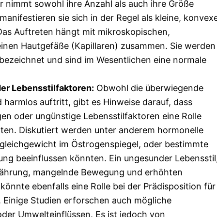
er nimmt sowohl ihre Anzahl als auch ihre Größe
anifestieren sie sich in der Regel als kleine, konvexe
Das Auftreten hängt mit mikroskopischen,
einen Hautgefäße (Kapillaren) zusammen. Sie werden
” bezeichnet und sind im Wesentlichen eine normale
er Lebensstilfaktoren:
Obwohl die überwiegende
harmlos auftritt, gibt es Hinweise darauf, dass
n oder ungünstige Lebensstilfaktoren eine Rolle
nten. Diskutiert werden unter anderem hormonelle
gleichgewicht im Östrogenspiegel, oder bestimmte
ung beeinflussen könnten. Ein ungesunder Lebensstil
rnährung, mangelnde Bewegung und erhöhten
könnte ebenfalls eine Rolle bei der Prädisposition für
 Einige Studien erforschen auch mögliche
r Umwelteinflüssen. Es ist jedoch von