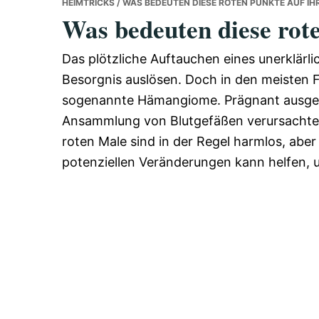
HEIMTRICKS
/ WAS BEDEUTEN DIESE ROTEN PUNKTE AUF IH
Was bedeuten diese rot
Das plötzliche Auftauchen eines unerklärl
Besorgnis auslösen. Doch in den meisten F
sogenannte Hämangiome. Prägnant ausged
Ansammlung von Blutgefäßen verursachte g
roten Male sind in der Regel harmlos, aber
potenziellen Veränderungen kann helfen,