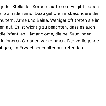
der Stelle des Körpers auftreten. Es gibt jedoch
er zu finden sind. Dazu gehören insbesondere der
ultern, Arme und Beine. Weniger oft treten sie im
n auf. Es ist wichtig zu beachten, dass es auch
ie infantilen Hämangiome, die bei Säuglingen
r in inneren Organen vorkommen. Der vorliegende
äufigen, im Erwachsenenalter auftretenden