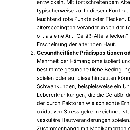
entwickeln. Mit fortschreitendem Alt
typischerweise zu. In diesem Kontext m
leuchtend rote Punkte oder Flecken. 
altersbedingten Veränderungen der f
oft als eine Art “Gefäß-Altersflecken
Erscheinung der alternden Haut.
Gesundheitliche Prädispositionen od
Mehrheit der Hämangiome isoliert und 
bestimmte gesundheitliche Bedingunge
spielen oder auf diese hindeuten kön
Schwankungen, beispielsweise ein Un
Lebererkrankungen, die die Gefäßbild
der durch Faktoren wie schlechte E
oxidativen Stress gekennzeichnet ist, 
vaskuläre Hautveränderungen spielen.
Zusammenhänge mit Medikamenten ode