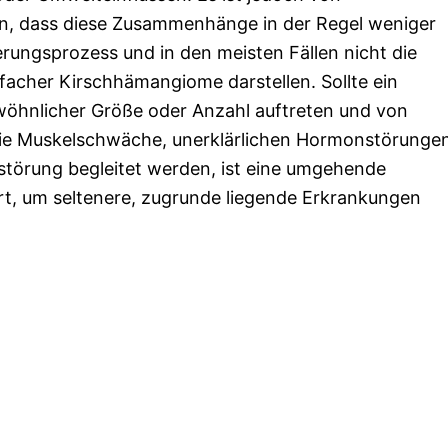
n, dass diese Zusammenhänge in der Regel weniger
terungsprozess und in den meisten Fällen nicht die
facher Kirschhämangiome darstellen. Sollte ein
wöhnlicher Größe oder Anzahl auftreten und von
e Muskelschwäche, unerklärlichen Hormonstörunge
störung begleitet werden, ist eine umgehende
rt, um seltenere, zugrunde liegende Erkrankungen